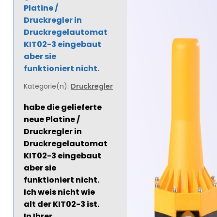
Platine /
Druckregler in
Druckregelautomat
KIT02-3 eingebaut
aber sie
funktioniert nicht.
Kategorie(n):
Druckregler
habe die gelieferte
neue Platine /
Druckregler in
Druckregelautomat
KIT02-3 eingebaut
aber sie
funktioniert nicht.
Ich weis nicht wie
alt der KIT02-3 ist.
In Ihrer