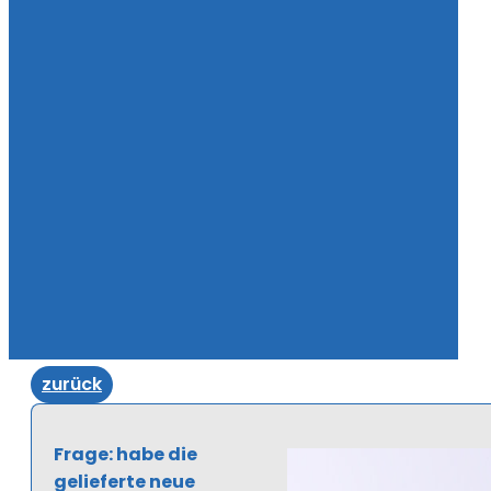
zurück
Frage: habe die
gelieferte neue