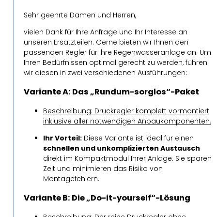
Sehr geehrte Damen und Herren,
vielen Dank für Ihre Anfrage und Ihr Interesse an
unseren Ersatzteilen. Gerne bieten wir Ihnen den
passenden Regler für Ihre Regenwasseranlage an. Um
Ihren Bedürfnissen optimal gerecht zu werden, führen
wir diesen in zwei verschiedenen Ausführungen:
Variante A: Das „Rundum-sorglos“-Paket
Beschreibung: Druckregler komplett vormontiert
inklusive aller notwendigen Anbaukomponenten.
Ihr Vorteil:
Diese Variante ist ideal für einen
schnellen und unkomplizierten Austausch
direkt im Kompaktmodul Ihrer Anlage. Sie sparen
Zeit und minimieren das Risiko von
Montagefehlern.
Variante B: Die „Do-it-yourself“-Lösung
Beschreibung: Der reine Druckregler ohne