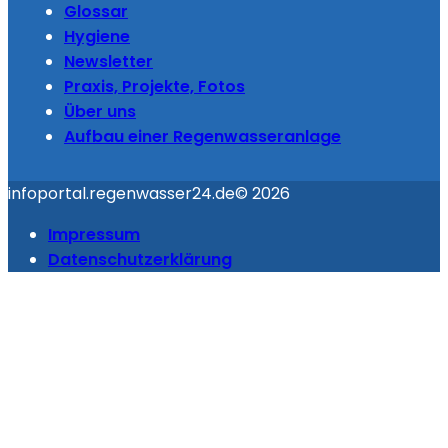
Glossar
Hygiene
Newsletter
Praxis, Projekte, Fotos
Über uns
Aufbau einer Regenwasseranlage
infoportal.regenwasser24.de
© 2026
Impressum
Datenschutzerklärung