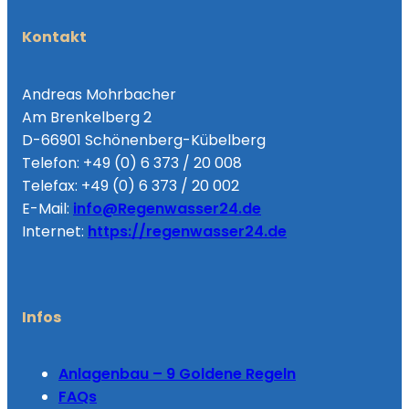
Kontakt
Andreas Mohrbacher
Am Brenkelberg 2
D-66901 Schönenberg-Kübelberg
Telefon: +49 (0) 6 373 / 20 008
Telefax: +49 (0) 6 373 / 20 002
E-Mail:
info@Regenwasser24.de
Internet:
https://regenwasser24.de
Infos
Anlagenbau – 9 Goldene Regeln
FAQs